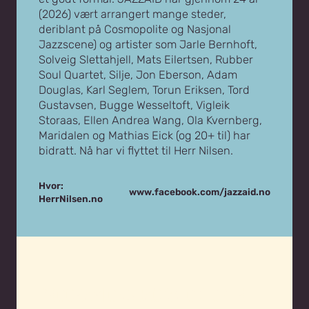
(2026) vært arrangert mange steder,
deriblant på Cosmopolite og Nasjonal
Jazzscene) og artister som Jarle Bernhoft,
Solveig Slettahjell, Mats Eilertsen, Rubber
Soul Quartet, Silje, Jon Eberson, Adam
Douglas, Karl Seglem, Torun Eriksen, Tord
Gustavsen, Bugge Wesseltoft, Vigleik
Storaas, Ellen Andrea Wang, Ola Kvernberg,
Maridalen og Mathias Eick (og 20+ til) har
bidratt. Nå har vi flyttet til Herr Nilsen.
Hvor:
www.facebook.com/jazzaid.no
HerrNilsen.no
PROGRAM ONSDAG 26. OKTOBER